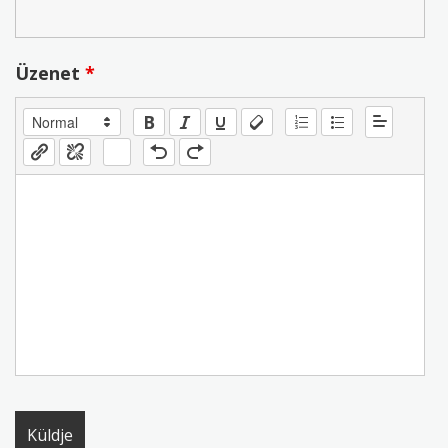
Üzenet
*