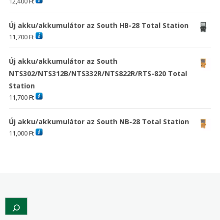
12,400
Ft
Új akku/akkumulátor az South HB-28 Total Station
11,700
Ft
Új akku/akkumulátor az South
NTS302/NTS312B/NTS332R/NTS822R/RTS-820 Total
Station
11,700
Ft
Új akku/akkumulátor az South NB-28 Total Station
11,000
Ft
Search