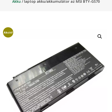
Akku
/ laptop akku/akkumulátor az MSI BTY-GS70
Akció!