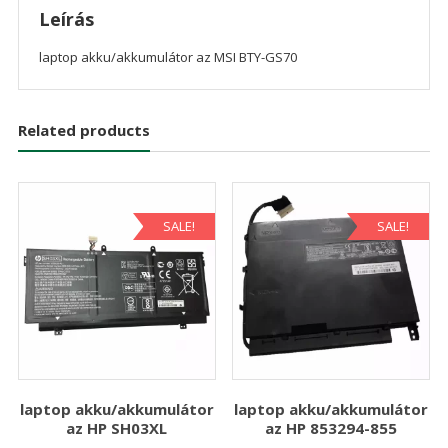
Leírás
laptop akku/akkumulátor az MSI BTY-GS70
Related products
SALE!
SALE!
laptop akku/akkumulátor
laptop akku/akkumulátor
az HP SH03XL
az HP 853294-855