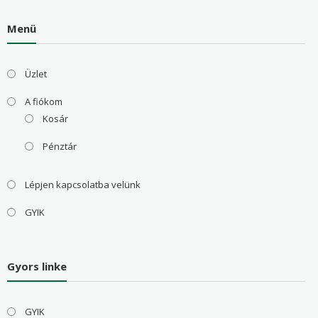
Menü
Üzlet
A fiókom
Kosár
Pénztár
Lépjen kapcsolatba velünk
GYIK
Gyors linke
GYIK