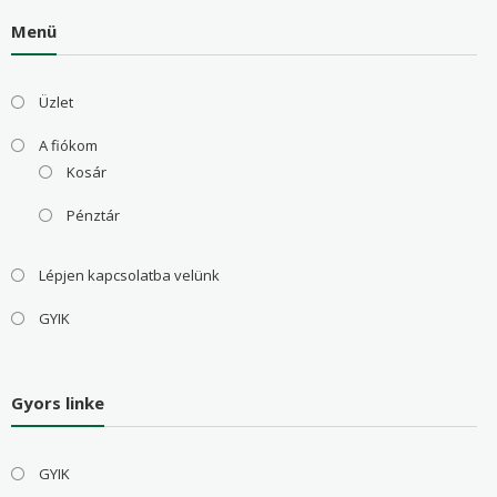
Menü
Üzlet
A fiókom
Kosár
Pénztár
Lépjen kapcsolatba velünk
GYIK
Gyors linke
GYIK