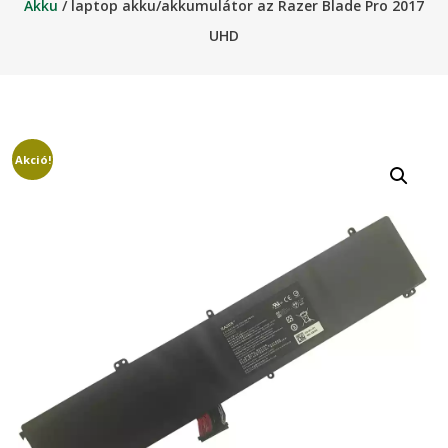
Akku
/ laptop akku/akkumulátor az Razer Blade Pro 2017
UHD
Akció!