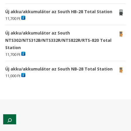
Új akku/akkumulátor az South HB-28 Total Station
11,700
Ft
Új akku/akkumulátor az South
NTS302/NTS312B/NTS332R/NTS822R/RTS-820 Total
Station
11,700
Ft
Új akku/akkumulátor az South NB-28 Total Station
11,000
Ft
Search