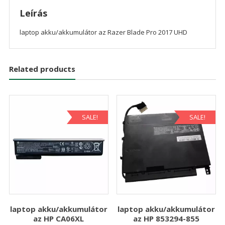
Leírás
laptop akku/akkumulátor az Razer Blade Pro 2017 UHD
Related products
SALE!
SALE!
laptop akku/akkumulátor
laptop akku/akkumulátor
az HP CA06XL
az HP 853294-855