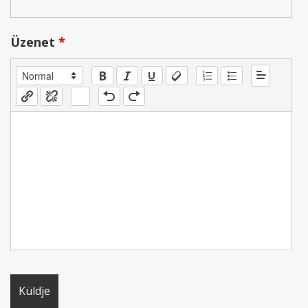
Üzenet
*