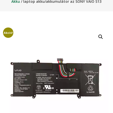
Akku
/ laptop akku/akkumulátor az SONY VAIO S13
Akció!