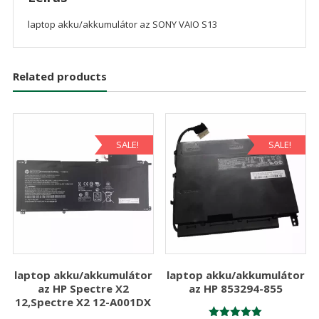
laptop akku/akkumulátor az SONY VAIO S13
Related products
SALE!
SALE!
laptop akku/akkumulátor
laptop akku/akkumulátor
az HP Spectre X2
az HP 853294-855
12,Spectre X2 12-A001DX