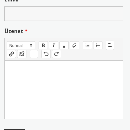
Üzenet
*