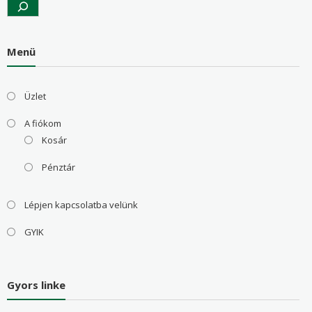
Menü
Üzlet
A fiókom
Kosár
Pénztár
Lépjen kapcsolatba velünk
GYIK
Gyors linke