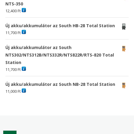
NTS-350
12,400
Ft
Új akku/akkumulátor az South HB-28 Total Station
11,700
Ft
Új akku/akkumulátor az South
NTS302/NTS312B/NTS332R/NTS822R/RTS-820 Total
Station
11,700
Ft
Új akku/akkumulátor az South NB-28 Total Station
11,000
Ft
Search