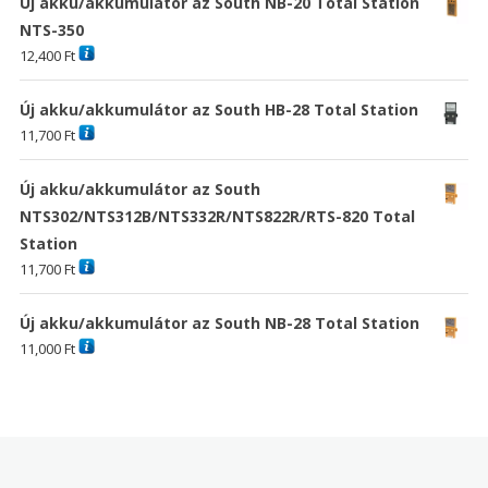
Új akku/akkumulátor az South NB-20 Total Station
NTS-350
12,400
Ft
Új akku/akkumulátor az South HB-28 Total Station
11,700
Ft
Új akku/akkumulátor az South
NTS302/NTS312B/NTS332R/NTS822R/RTS-820 Total
Station
11,700
Ft
Új akku/akkumulátor az South NB-28 Total Station
11,000
Ft