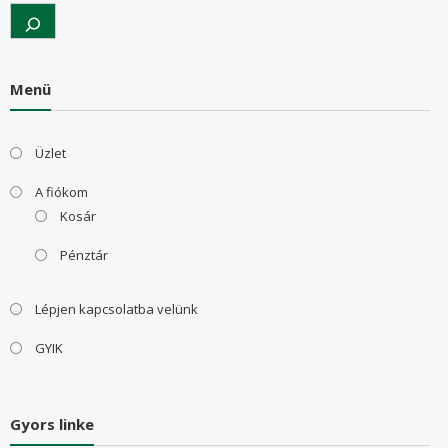
Search
Menü
Üzlet
A fiókom
Kosár
Pénztár
Lépjen kapcsolatba velünk
GYIK
Gyors linke