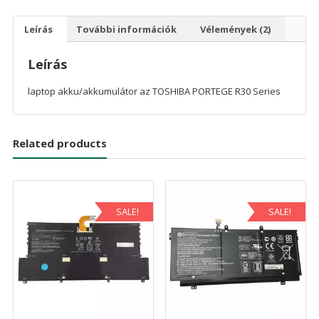
Leírás
További információk
Vélemények (2)
Leírás
laptop akku/akkumulátor az TOSHIBA PORTEGE R30 Series
Related products
SALE!
SALE!