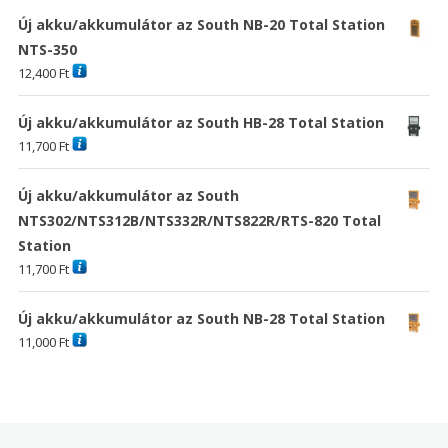
Új akku/akkumulátor az South NB-20 Total Station
NTS-350
12,400
Ft
Új akku/akkumulátor az South HB-28 Total Station
11,700
Ft
Új akku/akkumulátor az South
NTS302/NTS312B/NTS332R/NTS822R/RTS-820 Total
Station
11,700
Ft
Új akku/akkumulátor az South NB-28 Total Station
11,000
Ft