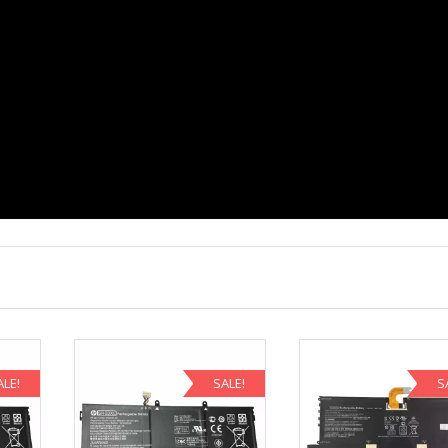
ALE!
SALE!
S