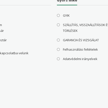
GYIK
om
SZÁLLÍTÁS, VISSZAÁLLÍTÁSOK É
sár
TÖRLÉSEK
nztár
GARANCIA ÉS VIZSGÁLAT
Felhasználási feltételek
 kapcsolatba velünk
Adatvédelmi irányelvek