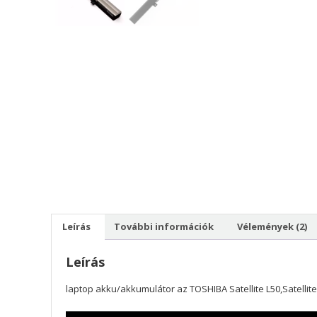
Leírás
További információk
Vélemények (2)
Leírás
laptop akku/akkumulátor az TOSHIBA Satellite L50,Satellite L