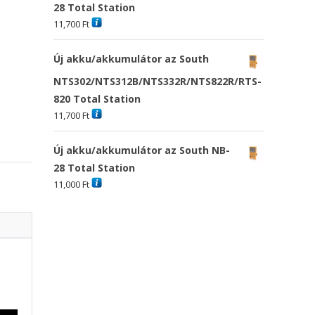
28 Total Station
11,700
Ft
Új akku/akkumulátor az South
NTS302/NTS312B/NTS332R/NTS822R/RTS-
820 Total Station
11,700
Ft
Új akku/akkumulátor az South NB-
28 Total Station
11,000
Ft