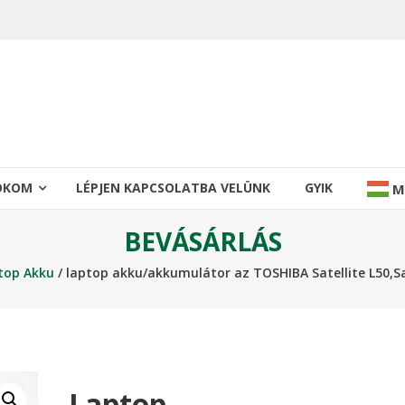
IÓKOM
LÉPJEN KAPCSOLATBA VELÜNK
GYIK
M
BEVÁSÁRLÁS
top Akku
/ laptop akku/akkumulátor az TOSHIBA Satellite L50,Sate
Laptop