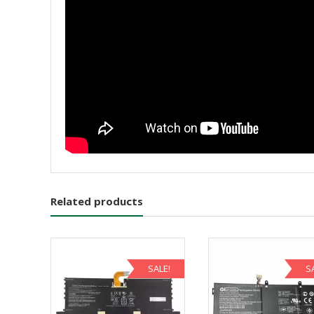
Related products
SALE!
S