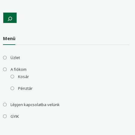
Search
Menü
Üzlet
A fiókom
Kosár
Pénztár
Lépjen kapcsolatba velünk
GYIK