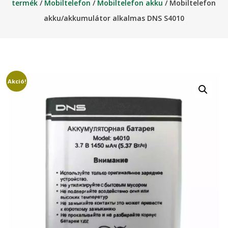
termék
/
Mobiltelefon
/
Mobiltelefon akku
/ Mobiltelefon
akku/akkumulátor alkalmas DNS S4010
Akció!