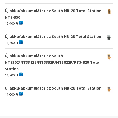
Új akku/akkumulátor az South NB-20 Total Station
NTS-350
12,400
Ft
Új akku/akkumulátor az South HB-28 Total Station
11,700
Ft
Új akku/akkumulátor az South
NTS302/NTS312B/NTS332R/NTS822R/RTS-820 Total
Station
11,700
Ft
Új akku/akkumulátor az South NB-28 Total Station
11,000
Ft