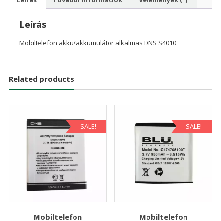
Leírás
Mobiltelefon akku/akkumulátor alkalmas DNS S4010
Related products
SALE!
SALE!
Mobiltelefon
Mobiltelefon