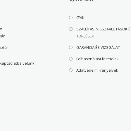
GYIK
om
SZÁLLÍTÁS, VISSZAÁLLÍTÁSOK É
sár
TÖRLÉSEK
nztár
GARANCIA ÉS VIZSGÁLAT
Felhasználási feltételek
 kapcsolatba velünk
Adatvédelmi irányelvek