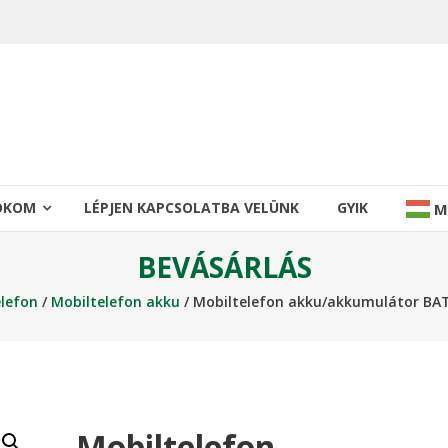
IÓKOM
LÉPJEN KAPCSOLATBA VELÜNK
GYIK
M
BEVÁSÁRLÁS
lefon
/
Mobiltelefon akku
/ Mobiltelefon akku/akkumulátor BAT
Mobiltelefon