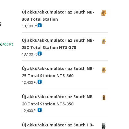
Új akku/akkumulátor az South NB-
30B Total Station
s
13,100
Ft
Új akku/akkumulátor az South NB-
7,400
Ft
25C Total Station NTS-370
13,100
Ft
Új akku/akkumulátor az South NB-
25 Total Station NTS-360
12,400
Ft
Új akku/akkumulátor az South NB-
20 Total Station NTS-350
12,400
Ft
Új akku/akkumulátor az South HB-