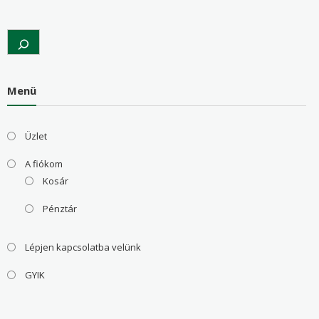
Search
Menü
Üzlet
A fiókom
Kosár
Pénztár
Lépjen kapcsolatba velünk
GYIK