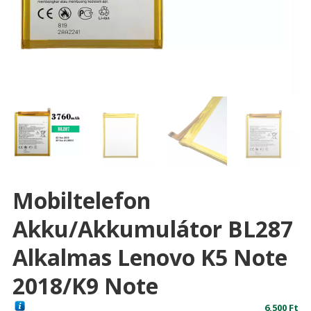
Mobiltelefon
Akku/akkumulátor BL287
Alkalmas Lenovo K5 Note
2018/K9 Note
6,500
Ft