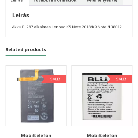
Leírás
Akku BL287 alkalmas Lenovo K5 Note 2018/K9 Note /L38012
Related products
SALE!
SALE!
Mobiltelefon
Mobiltelefon