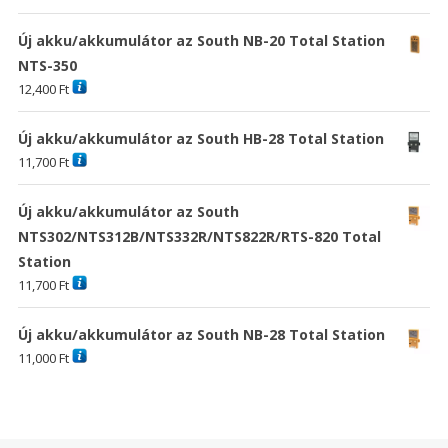
Új akku/akkumulátor az South NB-20 Total Station
NTS-350
12,400
Ft
Új akku/akkumulátor az South HB-28 Total Station
11,700
Ft
Új akku/akkumulátor az South
NTS302/NTS312B/NTS332R/NTS822R/RTS-820 Total
Station
11,700
Ft
Új akku/akkumulátor az South NB-28 Total Station
11,000
Ft