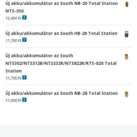
Új akku/akkumulátor az South NB-20 Total Station
NTS-350
12,400
Ft
Új akku/akkumulátor az South HB-28 Total Station
11,700
Ft
Új akku/akkumulátor az South
NTS302/NTS312B/NTS332R/NTS822R/RTS-820 Total
Station
11,700
Ft
Új akku/akkumulátor az South NB-28 Total Station
11,000
Ft