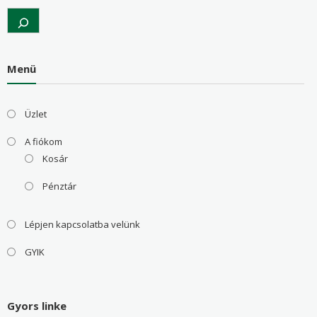
Search
Menü
Üzlet
A fiókom
Kosár
Pénztár
Lépjen kapcsolatba velünk
GYIK
Gyors linke