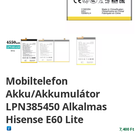
Mobiltelefon
Akku/akkumulátor
LPN385450 Alkalmas
Hisense E60 Lite
7,400
Ft