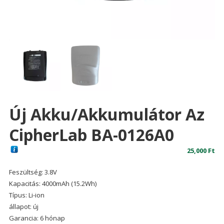
Új Akku/akkumulátor Az
CipherLab BA-0126A0
25,000
Ft
Feszültség: 3.8V
Kapacitás: 4000mAh (15.2Wh)
Típus: Li-ion
állapot: új
Garancia: 6 hónap