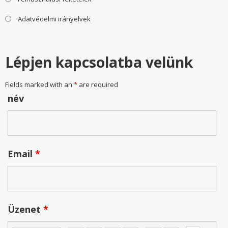
Adatvédelmi irányelvek
Lépjen kapcsolatba velünk
Fields marked with an
*
are required
név
Email
*
Üzenet
*