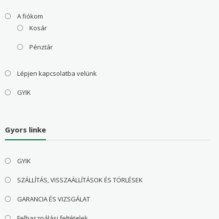
A fiókom
Kosár
Pénztár
Lépjen kapcsolatba velünk
GYIK
Gyors linke
GYIK
SZÁLLÍTÁS, VISSZAÁLLÍTÁSOK ÉS TÖRLÉSEK
GARANCIA ÉS VIZSGÁLAT
Felhasználási feltételek