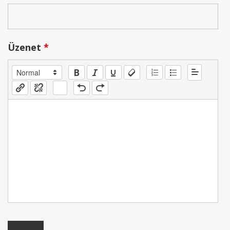
Üzenet
*