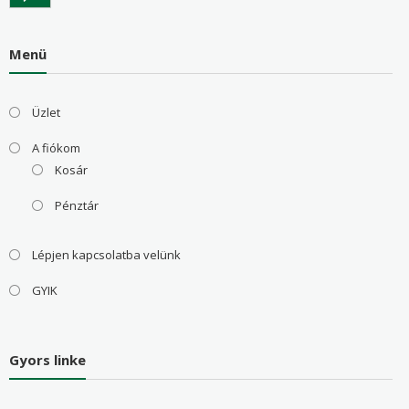
Menü
Üzlet
A fiókom
Kosár
Pénztár
Lépjen kapcsolatba velünk
GYIK
Gyors linke