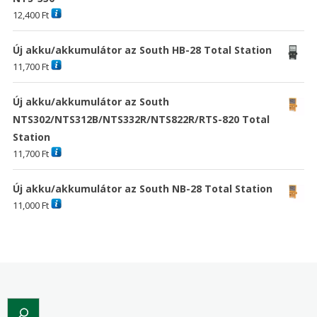
12,400
Ft
Új akku/akkumulátor az South HB-28 Total Station
11,700
Ft
Új akku/akkumulátor az South
NTS302/NTS312B/NTS332R/NTS822R/RTS-820 Total
Station
11,700
Ft
Új akku/akkumulátor az South NB-28 Total Station
11,000
Ft
Search