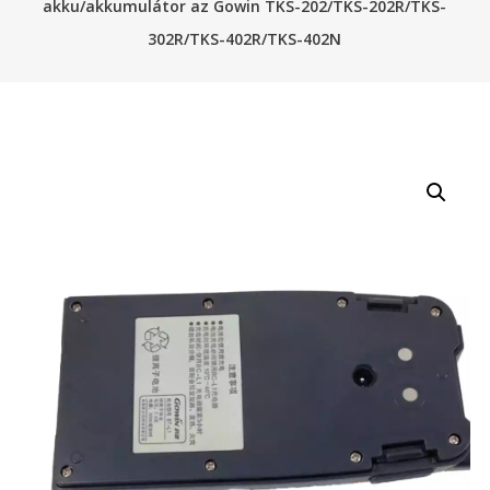
akku/akkumulátor az Gowin TKS-202/TKS-202R/TKS-
302R/TKS-402R/TKS-402N