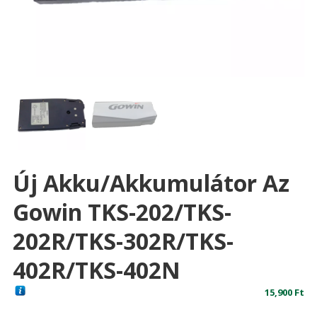
Új Akku/akkumulátor Az
Gowin TKS-202/TKS-
202R/TKS-302R/TKS-
402R/TKS-402N
15,900
Ft