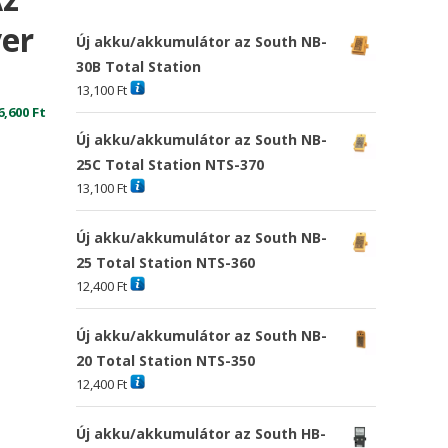
er
Új akku/akkumulátor az South NB-
30B Total Station
13,100
Ft
6,600
Ft
Új akku/akkumulátor az South NB-
25C Total Station NTS-370
13,100
Ft
Új akku/akkumulátor az South NB-
25 Total Station NTS-360
12,400
Ft
Új akku/akkumulátor az South NB-
20 Total Station NTS-350
12,400
Ft
Új akku/akkumulátor az South HB-