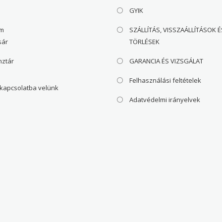
GYIK
om
SZÁLLÍTÁS, VISSZAÁLLÍTÁSOK É
sár
TÖRLÉSEK
nztár
GARANCIA ÉS VIZSGÁLAT
Felhasználási feltételek
 kapcsolatba velünk
Adatvédelmi irányelvek