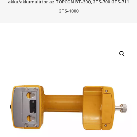
akku/akkumulátor az TOPCON BT-30Q,GTS-700 GTS-711
GTS-1000