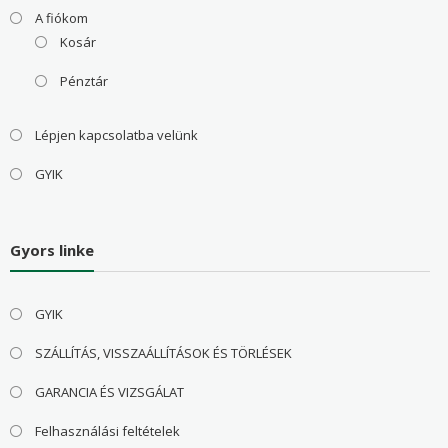
A fiókom
Kosár
Pénztár
Lépjen kapcsolatba velünk
GYIK
Gyors linke
GYIK
SZÁLLÍTÁS, VISSZAÁLLÍTÁSOK ÉS TÖRLÉSEK
GARANCIA ÉS VIZSGÁLAT
Felhasználási feltételek