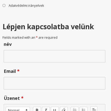
Adatvédelmi irányelvek
Lépjen kapcsolatba velünk
Fields marked with an
*
are required
név
Email
*
Üzenet
*