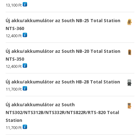
13,100
Ft
Új akku/akkumulátor az South NB-25 Total Station
NTS-360
12,400
Ft
Új akku/akkumulátor az South NB-20 Total Station
NTS-350
12,400
Ft
Új akku/akkumulátor az South HB-28 Total Station
11,700
Ft
Új akku/akkumulátor az South
NTS302/NTS312B/NTS332R/NTS822R/RTS-820 Total
Station
11,700
Ft