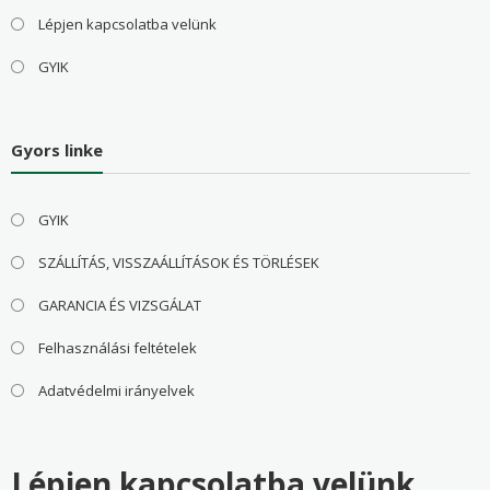
Lépjen kapcsolatba velünk
GYIK
Gyors linke
GYIK
SZÁLLÍTÁS, VISSZAÁLLÍTÁSOK ÉS TÖRLÉSEK
GARANCIA ÉS VIZSGÁLAT
Felhasználási feltételek
Adatvédelmi irányelvek
Lépjen kapcsolatba velünk