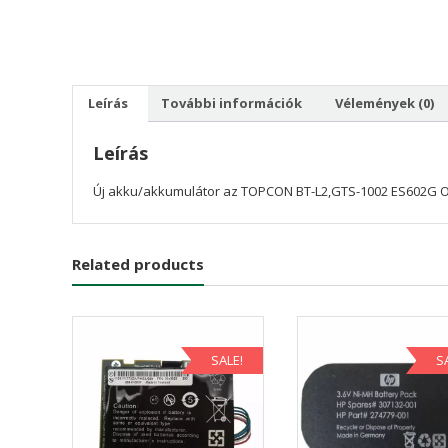
Leírás
További információk
Vélemények (0)
Leírás
Új akku/akkumulátor az TOPCON BT-L2,GTS-1002 ES602G 
Related products
SALE!
S