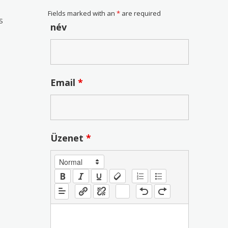
Fields marked with an
*
are required
S
név
Email
*
Üzenet
*