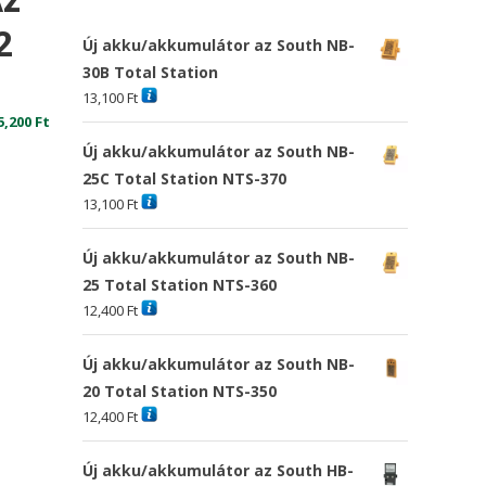
2
Új akku/akkumulátor az South NB-
30B Total Station
13,100
Ft
5,200
Ft
Új akku/akkumulátor az South NB-
25C Total Station NTS-370
13,100
Ft
Új akku/akkumulátor az South NB-
25 Total Station NTS-360
12,400
Ft
Új akku/akkumulátor az South NB-
20 Total Station NTS-350
12,400
Ft
Új akku/akkumulátor az South HB-