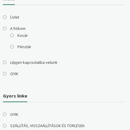
Üzlet
A fiókom
Kosár
Pénztár
Lépjen kapcsolatba velünk
GYIK
Gyors linke
GYIK
SZÁLLÍTÁS, VISSZAÁLLÍTÁSOK ÉS TÖRLÉSEK