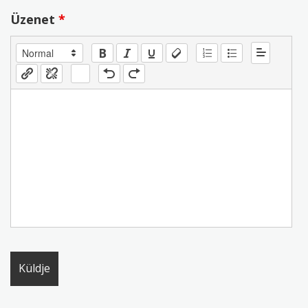
Üzenet
*