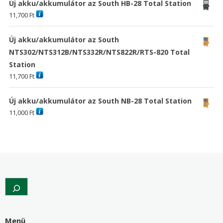
Új akku/akkumulátor az South HB-28 Total Station
11,700
Ft
Új akku/akkumulátor az South
NTS302/NTS312B/NTS332R/NTS822R/RTS-820 Total
Station
11,700
Ft
Új akku/akkumulátor az South NB-28 Total Station
11,000
Ft
Search
Menü