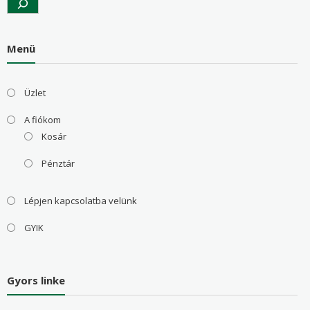
Menü
Üzlet
A fiókom
Kosár
Pénztár
Lépjen kapcsolatba velünk
GYIK
Gyors linke