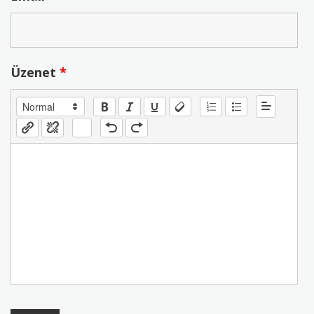
Üzenet
*