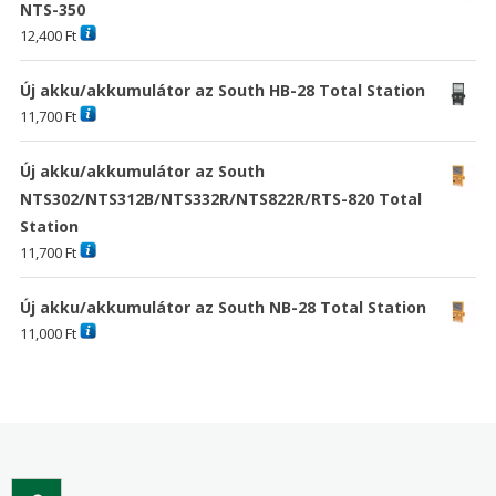
NTS-350
12,400
Ft
Új akku/akkumulátor az South HB-28 Total Station
11,700
Ft
Új akku/akkumulátor az South
NTS302/NTS312B/NTS332R/NTS822R/RTS-820 Total
Station
11,700
Ft
Új akku/akkumulátor az South NB-28 Total Station
11,000
Ft
Search