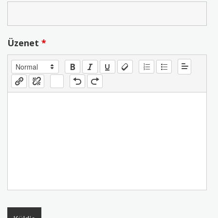
Üzenet
*