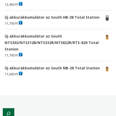
12,400
Ft
Új akku/akkumulátor az South HB-28 Total Station
11,700
Ft
Új akku/akkumulátor az South
NTS302/NTS312B/NTS332R/NTS822R/RTS-820 Total
Station
11,700
Ft
Új akku/akkumulátor az South NB-28 Total Station
11,000
Ft
Search