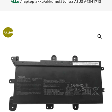
Akku
/ laptop akku/akkumulátor az ASUS A42N1713
Akció!