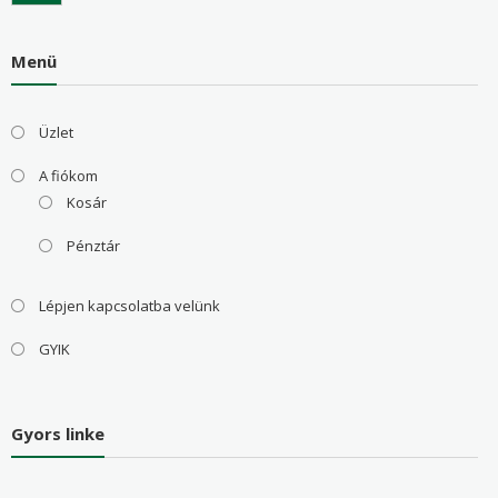
Menü
Üzlet
A fiókom
Kosár
Pénztár
Lépjen kapcsolatba velünk
GYIK
Gyors linke