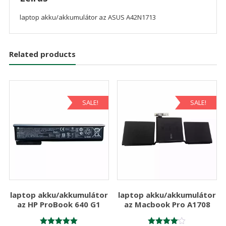
laptop akku/akkumulátor az ASUS A42N1713
Related products
SALE!
SALE!
laptop akku/akkumulátor
laptop akku/akkumulátor
az HP ProBook 640 G1
az Macbook Pro A1708