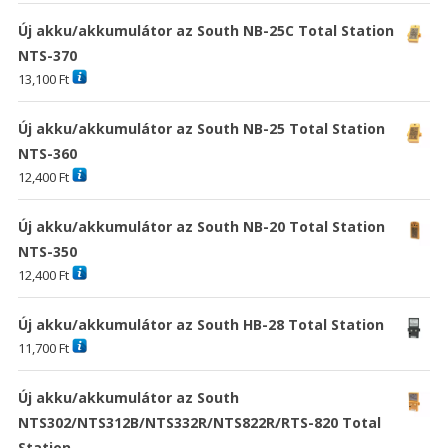
Új akku/akkumulátor az South NB-25C Total Station
NTS-370
13,100
Ft
Új akku/akkumulátor az South NB-25 Total Station
NTS-360
12,400
Ft
Új akku/akkumulátor az South NB-20 Total Station
NTS-350
12,400
Ft
Új akku/akkumulátor az South HB-28 Total Station
11,700
Ft
Új akku/akkumulátor az South
NTS302/NTS312B/NTS332R/NTS822R/RTS-820 Total
Station