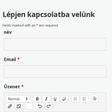
Lépjen kapcsolatba velünk
Fields marked with an
*
are required
név
Email
*
Üzenet
*