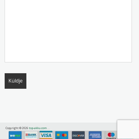
Copyright © 2026
top-akku.com
.
.