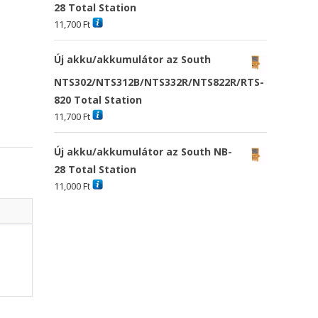
28 Total Station
11,700
Ft
Új akku/akkumulátor az South
NTS302/NTS312B/NTS332R/NTS822R/RTS-
820 Total Station
11,700
Ft
Új akku/akkumulátor az South NB-
28 Total Station
11,000
Ft