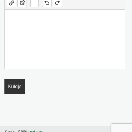
Copyright © 2026
top-akku.com
.
.