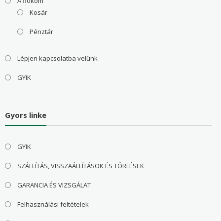
A fiókom
Kosár
Pénztár
Lépjen kapcsolatba velünk
GYIK
Gyors linke
GYIK
SZÁLLÍTÁS, VISSZAÁLLÍTÁSOK ÉS TÖRLÉSEK
GARANCIA ÉS VIZSGÁLAT
Felhasználási feltételek