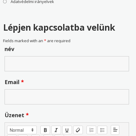
Adatvédelmi irányelvek
Lépjen kapcsolatba velünk
Fields marked with an
*
are required
név
Email
*
Üzenet
*