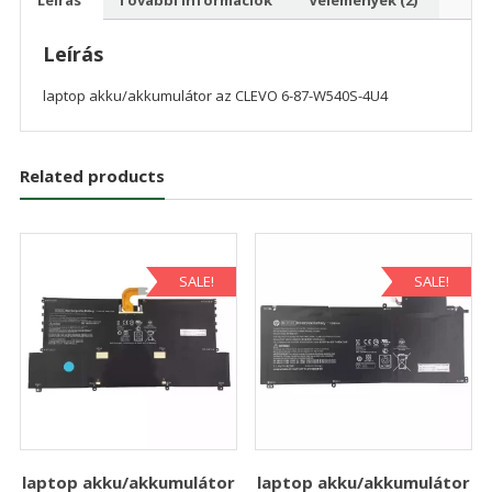
Leírás
laptop akku/akkumulátor az CLEVO 6-87-W540S-4U4
Related products
SALE!
SALE!
laptop akku/akkumulátor
laptop akku/akkumulátor