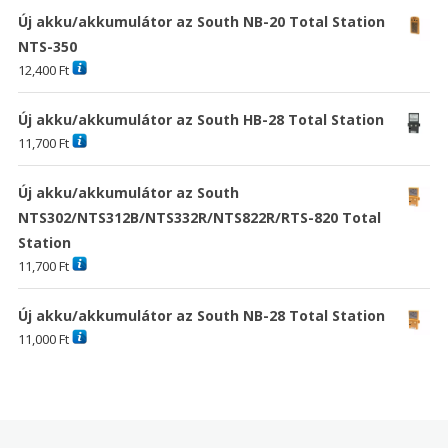
Új akku/akkumulátor az South NB-20 Total Station
NTS-350
12,400
Ft
Új akku/akkumulátor az South HB-28 Total Station
11,700
Ft
Új akku/akkumulátor az South
NTS302/NTS312B/NTS332R/NTS822R/RTS-820 Total
Station
11,700
Ft
Új akku/akkumulátor az South NB-28 Total Station
11,000
Ft