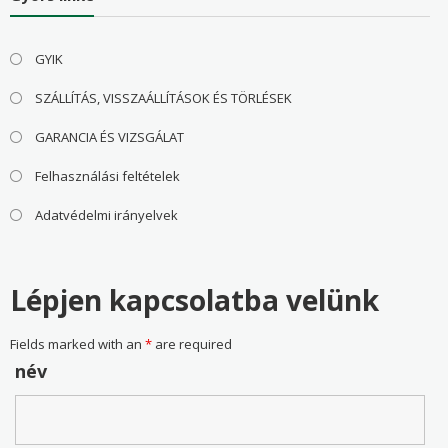
GYIK
SZÁLLÍTÁS, VISSZAÁLLÍTÁSOK ÉS TÖRLÉSEK
GARANCIA ÉS VIZSGÁLAT
Felhasználási feltételek
Adatvédelmi irányelvek
Lépjen kapcsolatba velünk
Fields marked with an
*
are required
név