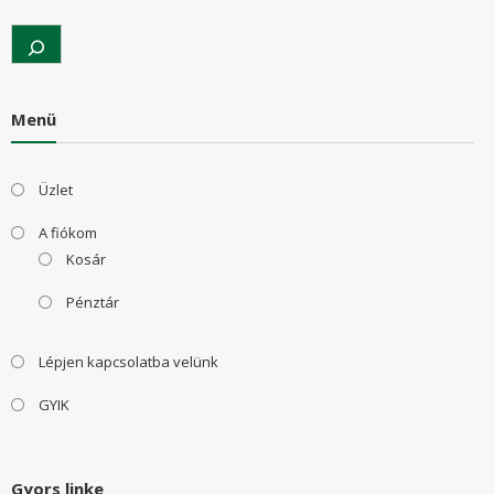
Search
Menü
Üzlet
A fiókom
Kosár
Pénztár
Lépjen kapcsolatba velünk
GYIK
Gyors linke