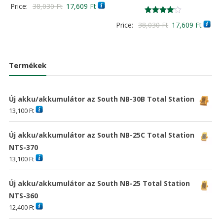
Értékelés:
Original
Current
Price:
38,030
Ft
17,609
Ft
4.00
/ 5
price
price
Értékelés:
Original
Curre
Price:
38,030
Ft
17,609
Ft
4.00
was:
is:
/ 5
price
price
38,030 Ft
17,609 Ft
was:
is:
38,030 Ft
17,60
Termékek
Új akku/akkumulátor az South NB-30B Total Station
13,100
Ft
Új akku/akkumulátor az South NB-25C Total Station
NTS-370
13,100
Ft
Új akku/akkumulátor az South NB-25 Total Station
NTS-360
12,400
Ft