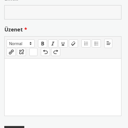
Üzenet
*