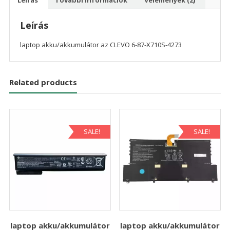
Leírás
laptop akku/akkumulátor az CLEVO 6-87-X710S-4273
Related products
SALE!
SALE!
laptop akku/akkumulátor
laptop akku/akkumulátor