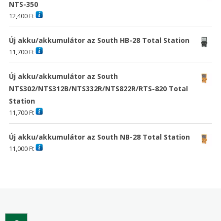
NTS-350
12,400
Ft
Új akku/akkumulátor az South HB-28 Total Station
11,700
Ft
Új akku/akkumulátor az South
NTS302/NTS312B/NTS332R/NTS822R/RTS-820 Total
Station
11,700
Ft
Új akku/akkumulátor az South NB-28 Total Station
11,000
Ft
Search