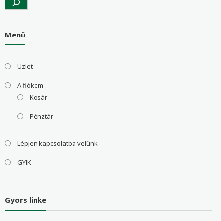
Menü
Üzlet
A fiókom
Kosár
Pénztár
Lépjen kapcsolatba velünk
GYIK
Gyors linke