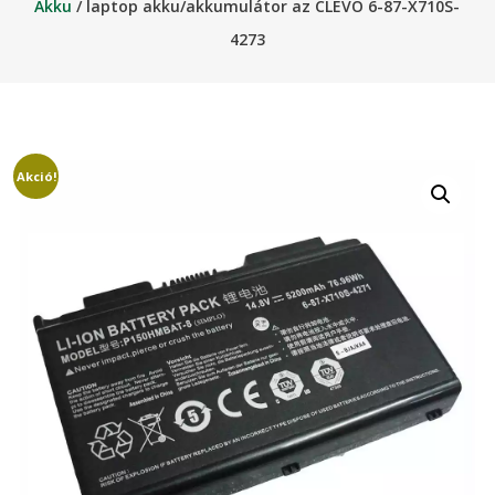
Akku
/ laptop akku/akkumulátor az CLEVO 6-87-X710S-
4273
Akció!