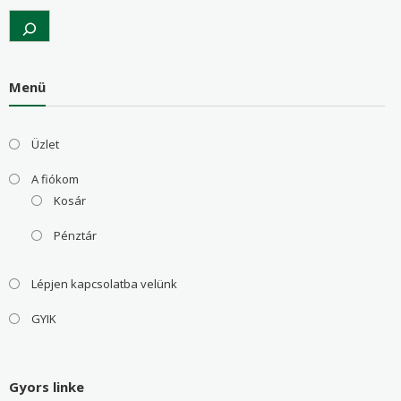
Search
Menü
Üzlet
A fiókom
Kosár
Pénztár
Lépjen kapcsolatba velünk
GYIK
Gyors linke