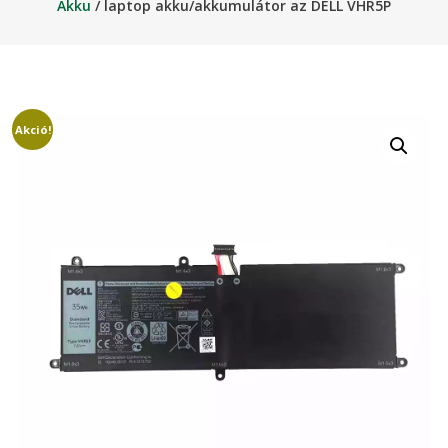
Akku
/ laptop akku/akkumulátor az DELL VHR5P
Akció!