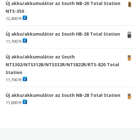
Új akku/akkumulátor az South NB-20 Total Station
NTS-350
12,400
Ft
Új akku/akkumulátor az South HB-28 Total Station
11,700
Ft
Új akku/akkumulátor az South
NTS302/NTS312B/NTS332R/NTS822R/RTS-820 Total
Station
11,700
Ft
Új akku/akkumulátor az South NB-28 Total Station
11,000
Ft