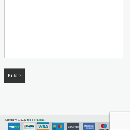
Copyright © 2026
top-akku.com
.
.