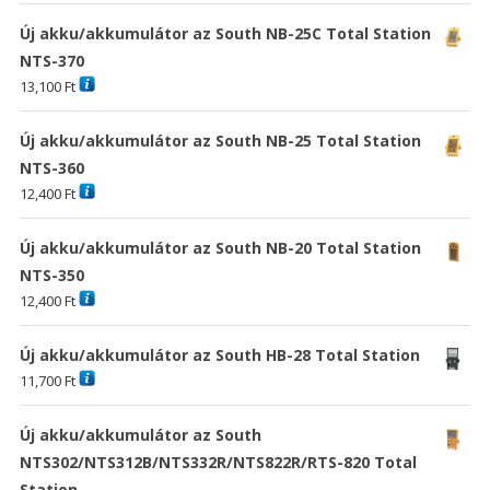
Új akku/akkumulátor az South NB-25C Total Station
NTS-370
13,100
Ft
Új akku/akkumulátor az South NB-25 Total Station
NTS-360
12,400
Ft
Új akku/akkumulátor az South NB-20 Total Station
NTS-350
12,400
Ft
Új akku/akkumulátor az South HB-28 Total Station
11,700
Ft
Új akku/akkumulátor az South
NTS302/NTS312B/NTS332R/NTS822R/RTS-820 Total
Station