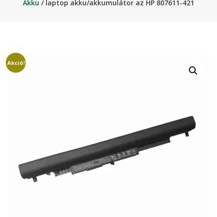
Akku
/ laptop akku/akkumulátor az HP 807611-421
Akció!