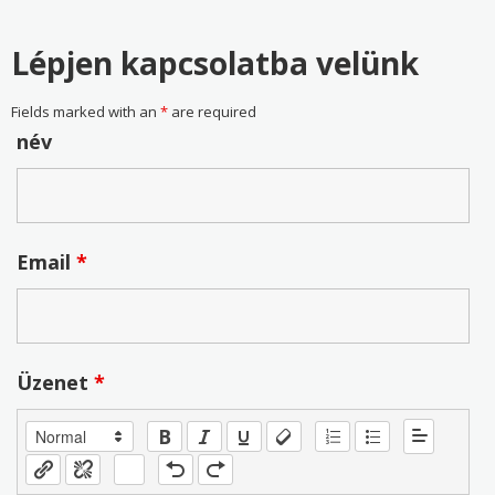
Lépjen kapcsolatba velünk
Fields marked with an
*
are required
név
Email
*
Üzenet
*