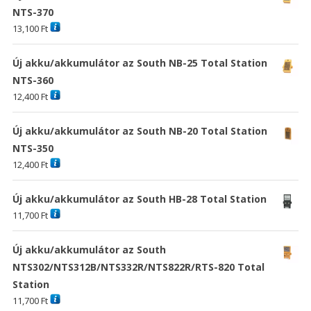
NTS-370
13,100
Ft
Új akku/akkumulátor az South NB-25 Total Station
NTS-360
12,400
Ft
Új akku/akkumulátor az South NB-20 Total Station
NTS-350
12,400
Ft
Új akku/akkumulátor az South HB-28 Total Station
11,700
Ft
Új akku/akkumulátor az South
NTS302/NTS312B/NTS332R/NTS822R/RTS-820 Total
Station
11,700
Ft