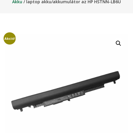
Akku
/ laptop akku/akkumulátor az HP HSTNN-LB6U
Akció!