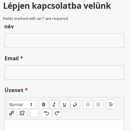
Lépjen kapcsolatba velünk
Fields marked with an
*
are required
név
Email
*
Üzenet
*