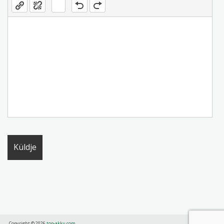
Copyright © 2026
top-akku.com
.
.