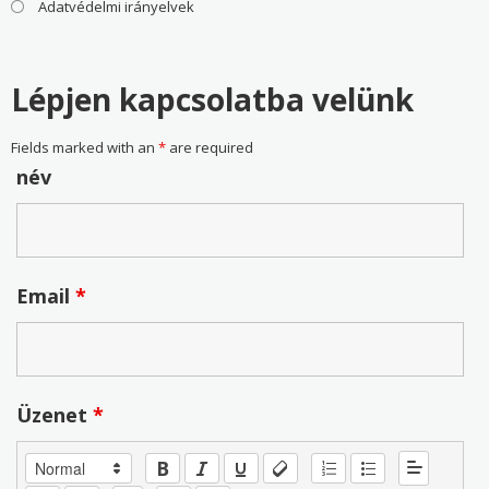
Adatvédelmi irányelvek
Lépjen kapcsolatba velünk
Fields marked with an
*
are required
név
Email
*
Üzenet
*