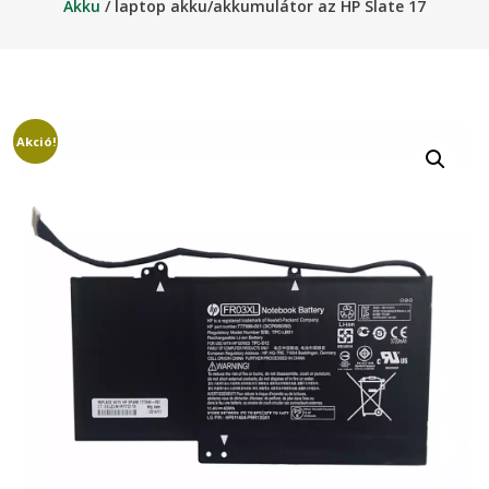
Akku
/ laptop akku/akkumulátor az HP Slate 17
Akció!