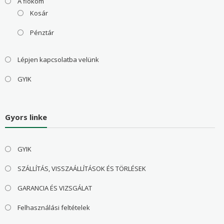
A fiókom
Kosár
Pénztár
Lépjen kapcsolatba velünk
GYIK
Gyors linke
GYIK
SZÁLLÍTÁS, VISSZAÁLLÍTÁSOK ÉS TÖRLÉSEK
GARANCIA ÉS VIZSGÁLAT
Felhasználási feltételek