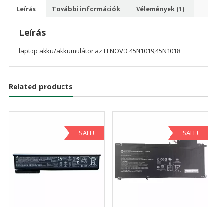
Leírás
További információk
Vélemények (1)
Leírás
laptop akku/akkumulátor az LENOVO 45N1019,45N1018
Related products
SALE!
SALE!