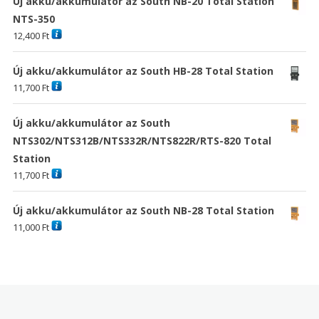
Új akku/akkumulátor az South NB-20 Total Station
NTS-350
12,400
Ft
Új akku/akkumulátor az South HB-28 Total Station
11,700
Ft
Új akku/akkumulátor az South
NTS302/NTS312B/NTS332R/NTS822R/RTS-820 Total
Station
11,700
Ft
Új akku/akkumulátor az South NB-28 Total Station
11,000
Ft