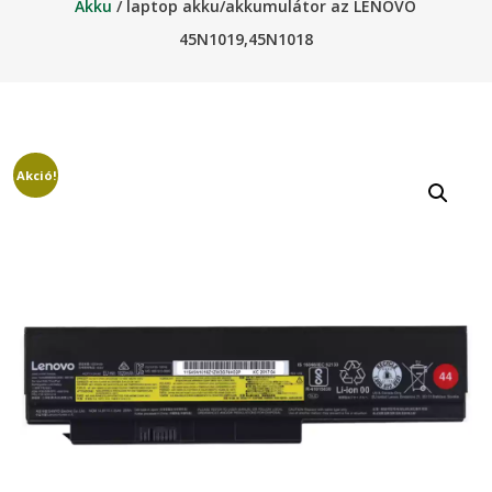
Akku
/ laptop akku/akkumulátor az LENOVO
45N1019,45N1018
Akció!