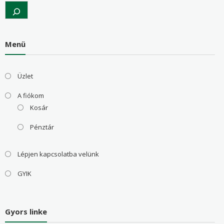
Search
Menü
Üzlet
A fiókom
Kosár
Pénztár
Lépjen kapcsolatba velünk
GYIK
Gyors linke