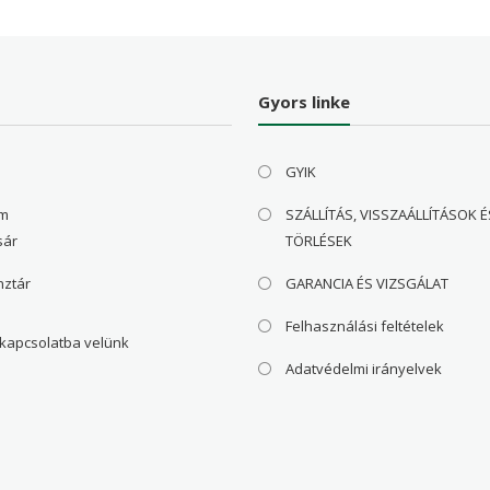
Gyors linke
GYIK
om
SZÁLLÍTÁS, VISSZAÁLLÍTÁSOK É
sár
TÖRLÉSEK
nztár
GARANCIA ÉS VIZSGÁLAT
Felhasználási feltételek
 kapcsolatba velünk
Adatvédelmi irányelvek