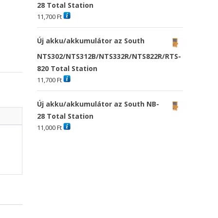
28 Total Station
11,700
Ft
Új akku/akkumulátor az South
NTS302/NTS312B/NTS332R/NTS822R/RTS-
820 Total Station
11,700
Ft
Új akku/akkumulátor az South NB-
28 Total Station
11,000
Ft