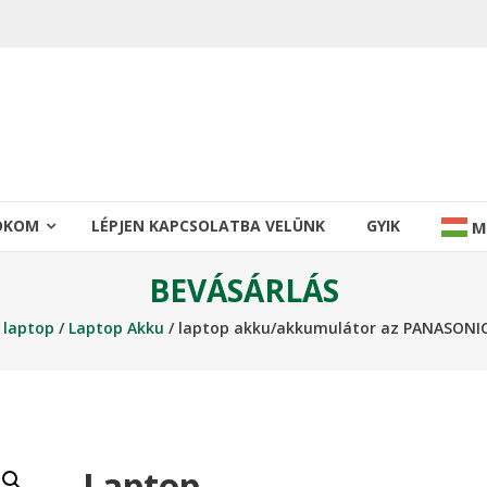
IÓKOM
LÉPJEN KAPCSOLATBA VELÜNK
GYIK
M
BEVÁSÁRLÁS
/
laptop
/
Laptop Akku
/ laptop akku/akkumulátor az PANASONIC
Laptop