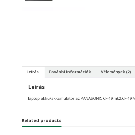
Leírás
További információk
Vélemények (2)
Leírás
laptop akku/akkumulátor az PANASONIC CF-19 mk2,CF-19 
Related products