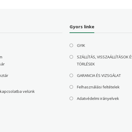
Gyors linke
GYIK
om
SZÁLLÍTÁS, VISSZAÁLLÍTÁSOK É
sár
TÖRLÉSEK
nztár
GARANCIA ÉS VIZSGÁLAT
Felhasználási feltételek
 kapcsolatba velünk
Adatvédelmi irányelvek