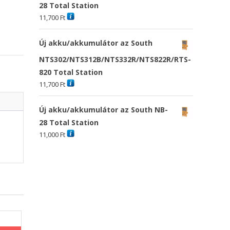
28 Total Station
11,700
Ft
Új akku/akkumulátor az South
NTS302/NTS312B/NTS332R/NTS822R/RTS-
820 Total Station
11,700
Ft
Új akku/akkumulátor az South NB-
28 Total Station
11,000
Ft