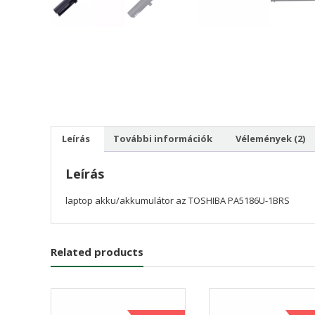
Leírás
További információk
Vélemények (2)
Leírás
laptop akku/akkumulátor az TOSHIBA PA5186U-1BRS
Related products