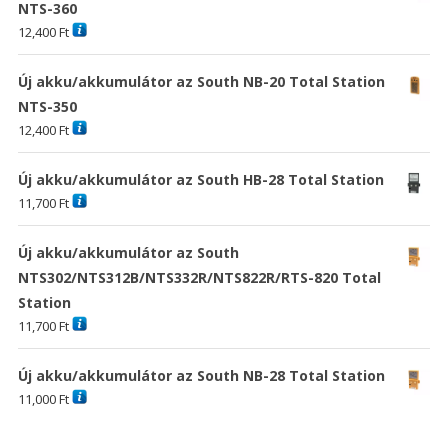
NTS-360
12,400
Ft
Új akku/akkumulátor az South NB-20 Total Station
NTS-350
12,400
Ft
Új akku/akkumulátor az South HB-28 Total Station
11,700
Ft
Új akku/akkumulátor az South
NTS302/NTS312B/NTS332R/NTS822R/RTS-820 Total
Station
11,700
Ft
Új akku/akkumulátor az South NB-28 Total Station
11,000
Ft