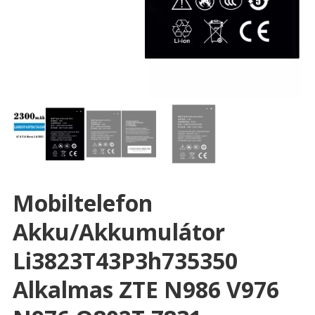
Mobiltelefon
Akku/akkumulátor
Li3823T43P3h735350
Alkalmas ZTE N986 V976