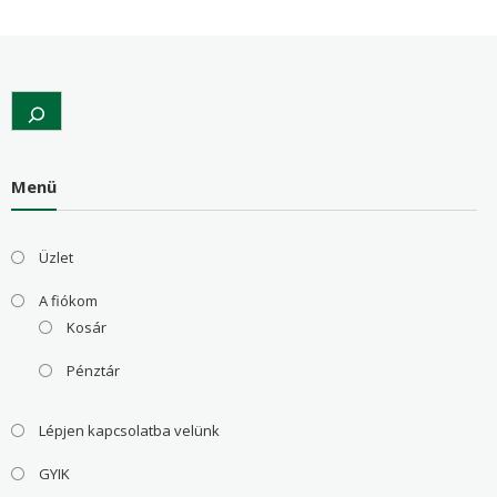
Search
Menü
Üzlet
A fiókom
Kosár
Pénztár
Lépjen kapcsolatba velünk
GYIK