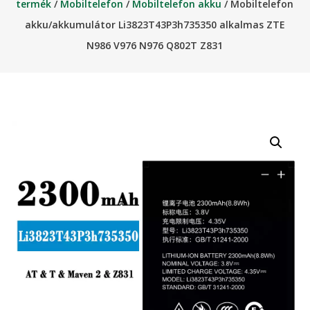
termék
/
Mobiltelefon
/
Mobiltelefon akku
/ Mobiltelefon
akku/akkumulátor Li3823T43P3h735350 alkalmas ZTE
N986 V976 N976 Q802T Z831